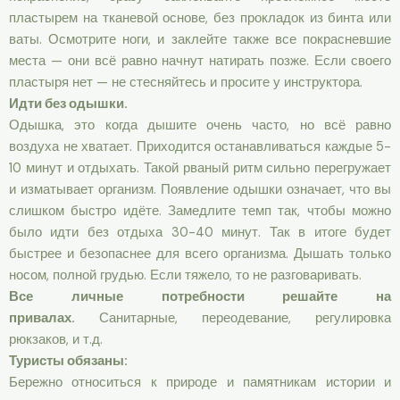
пластырем на тканевой основе, без прокладок из бинта или
ваты. Осмотрите ноги, и заклейте также все покрасневшие
места — они всё равно начнут натирать позже. Если своего
пластыря нет — не стесняйтесь и просите у инструктора.
Идти без одышки.
Одышка, это когда дышите очень часто, но всё равно
воздуха не хватает. Приходится останавливаться каждые 5-
10 минут и отдыхать. Такой рваный ритм сильно перегружает
и изматывает организм. Появление одышки означает, что вы
слишком быстро идёте. Замедлите темп так, чтобы можно
было идти без отдыха 30-40 минут. Так в итоге будет
быстрее и безопаснее для всего организма. Дышать только
носом, полной грудью. Если тяжело, то не разговаривать.
Все личные потребности решайте на
привалах.
Санитарные, переодевание, регулировка
рюкзаков, и т.д.
Туристы обязаны:
Бережно относиться к природе и памятникам истории и