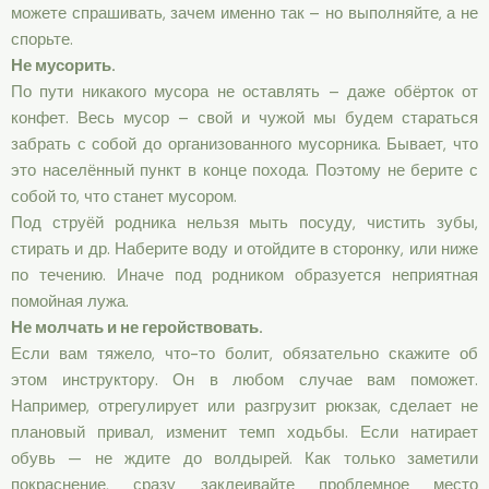
можете спрашивать, зачем именно так – но выполняйте, а не
спорьте.
Не мусорить.
По пути никакого мусора не оставлять – даже обёрток от
конфет. Весь мусор – свой и чужой мы будем стараться
забрать с собой до организованного мусорника. Бывает, что
это населённый пункт в конце похода. Поэтому не берите с
собой то, что станет мусором.
Под струёй родника нельзя мыть посуду, чистить зубы,
стирать и др. Наберите воду и отойдите в сторонку, или ниже
по течению. Иначе под родником образуется неприятная
помойная лужа.
Не молчать и не геройствовать.
Если вам тяжело, что-то болит, обязательно скажите об
этом инструктору. Он в любом случае вам поможет.
Например, отрегулирует или разгрузит рюкзак, сделает не
плановый привал, изменит темп ходьбы. Если натирает
обувь — не ждите до волдырей. Как только заметили
покраснение, сразу заклеивайте проблемное место