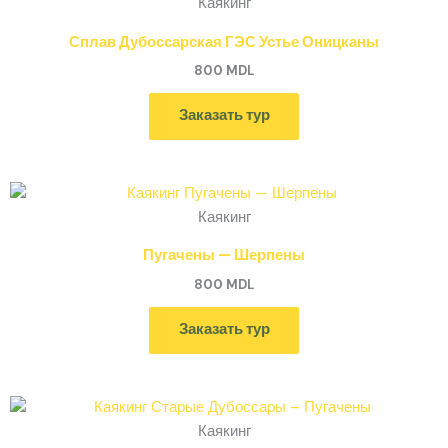
Каякинг
Сплав Дубоссарская ГЭС Устье Оницканы
800
MDL
Заказать тур
Каякинг
Пугачены — Шерпены
800
MDL
Заказать тур
Каякинг