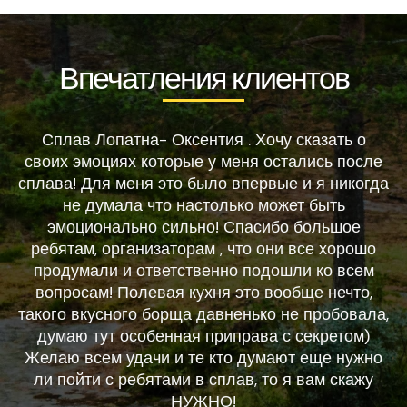
Впечатления клиентов
Сплав Лопатна- Оксентия . Хочу сказать о
своих эмоциях которые у меня остались после
сплава! Для меня это было впервые и я никогда
не думала что настолько может быть
эмоционально сильно! Спасибо большое
ребятам, организаторам , что они все хорошо
продумали и ответственно подошли ко всем
вопросам! Полевая кухня это вообще нечто,
такого вкусного борща давненько не пробовала,
думаю тут особенная приправа с секретом)
Желаю всем удачи и те кто думают еще нужно
ли пойти с ребятами в сплав, то я вам скажу
НУЖНО!