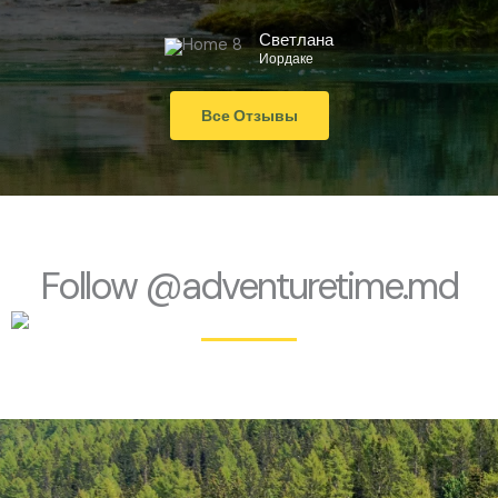
Светлана
Иордаке
Все Отзывы
Follow @adventuretime.md