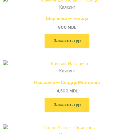
Каякинг
Шерпены — Телица
800
MDL
Заказать тур
Каякинг
Наславча — Сердце Молдовы
4,500
MDL
Заказать тур