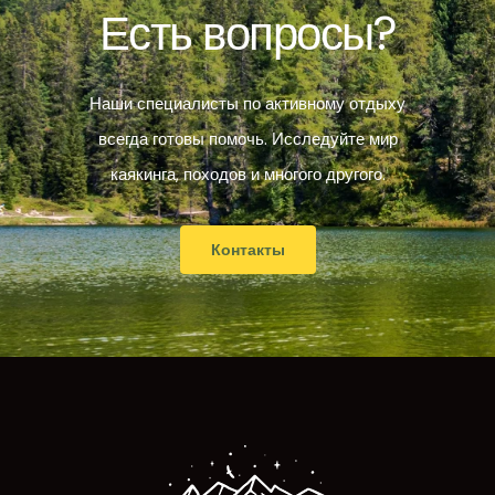
Есть вопросы?
Наши специалисты по активному отдыху
всегда готовы помочь. Исследуйте мир
каякинга, походов и многого другого.
Контакты