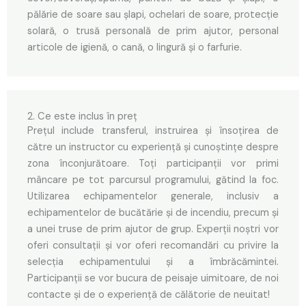
pălărie de soare sau șlapi, ochelari de soare, protecție
solară, o trusă personală de prim ajutor, personal
articole de igienă, o cană, o lingură și o farfurie.
2. Ce este inclus în preț
Prețul include transferul, instruirea și însoțirea de
către un instructor cu experiență și cunoștințe despre
zona înconjurătoare. Toți participanții vor primi
mâncare pe tot parcursul programului, gătind la foc.
Utilizarea echipamentelor generale, inclusiv a
echipamentelor de bucătărie și de incendiu, precum și
a unei truse de prim ajutor de grup. Experții noștri vor
oferi consultații și vor oferi recomandări cu privire la
selecția echipamentului și a îmbrăcămintei.
Participanții se vor bucura de peisaje uimitoare, de noi
contacte și de o experiență de călătorie de neuitat!