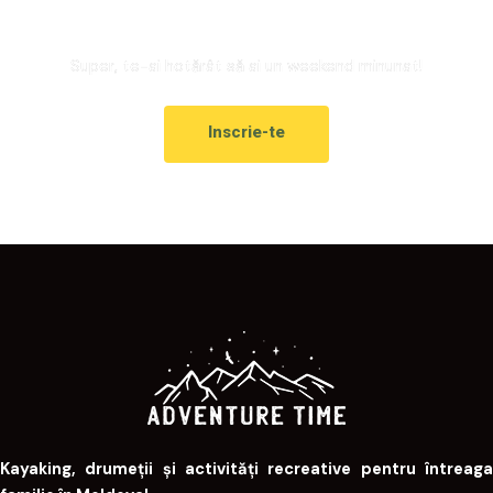
Super, te-ai hotărât să ai un weekend minunat!
Inscrie-te
Kayaking, drumeții și activități recreative pentru întreaga