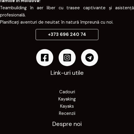
familie în Moldova!
Teambuilding în aer liber cu trasee captivante și asistență
profesională.
Planificați aventuri de neuitat în natură împreună cu noi.
+373 696 240 74
Link-uri utile
Cadouri
Kayaking
Kayaks
Recenzii
Despre noi