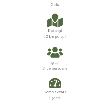
2 zile
Distanţă
50 km pe apă
grup
21 de persoane
Complexitate
Ușoară